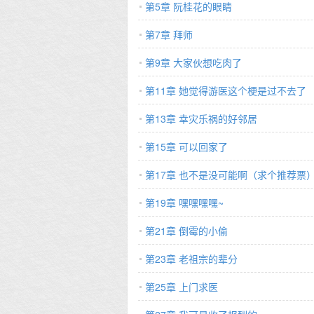
第5章 阮桂花的眼睛
第7章 拜师
第9章 大家伙想吃肉了
第11章 她觉得游医这个梗是过不去了
第13章 幸灾乐祸的好邻居
第15章 可以回家了
第17章 也不是没可能啊（求个推荐票
第19章 嘿嘿嘿嘿~
第21章 倒霉的小偷
第23章 老祖宗的辈分
第25章 上门求医