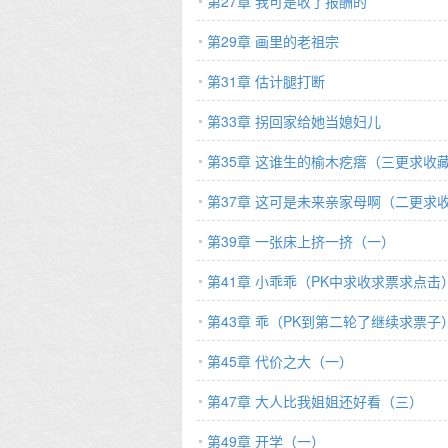
第27章 我可是收了报酬的
第29章 画里的老祖宗
第31章 估计腿打断
第33章 拐回家给她当媳妇儿
第35章 这谁生的榆木疙瘩（三更求收
第37章 这可是未来亲家母啊（二更求
第39章 一张床上挤一挤（一）
第41章 小乖乖（PK中求收求票求点击
第43章 乖（PK到第二轮了继续求票子
第45章 代价之大（一）
第47章 大人比我姐姐还好看（三）
第49章 开学（一）