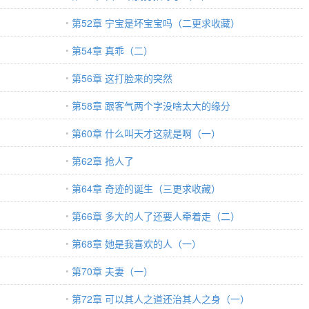
第52章 宁宝是坏宝宝吗（二更求收藏）
第54章 真乖（二）
第56章 这打脸来的突然
第58章 跟客气两个字没啥太大的缘分
第60章 什么叫天才这就是啊（一）
第62章 抢人了
第64章 奇迹的诞生（三更求收藏）
第66章 多大的人了还要人牵着走（二）
第68章 她是我喜欢的人（一）
第70章 夫妻（一）
第72章 可以其人之道还治其人之身（一）