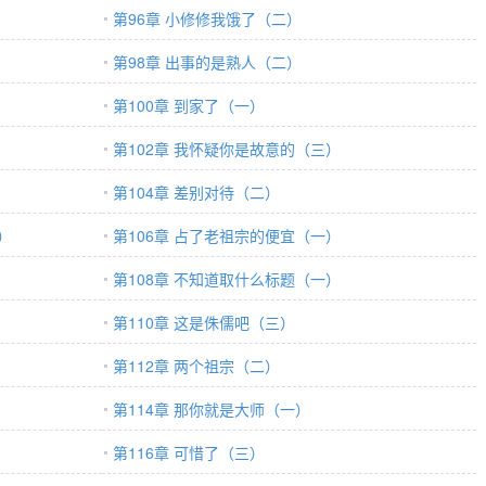
第96章 小修修我饿了（二）
第98章 出事的是熟人（二）
第100章 到家了（一）
第102章 我怀疑你是故意的（三）
第104章 差别对待（二）
）
第106章 占了老祖宗的便宜（一）
第108章 不知道取什么标题（一）
第110章 这是侏儒吧（三）
第112章 两个祖宗（二）
第114章 那你就是大师（一）
第116章 可惜了（三）