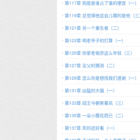
第117章 到底是谁占了谁的便宜（一）
第119章 总觉得他这会儿嚼的是他（三
第121章 另一个重生者（二）
第123章 明老爷子的打算（一）
第125章 你家老祖宗这么年轻（三）
第127章 言父的猜测（二）
第129章 怎么你是想找我们道谢（一）
第131章 凶猛的大猫（一）
第133章 阎王今朝笑春风（三）
第135章 一朵小樱花而已（二）
第137章 死的还好看（一）