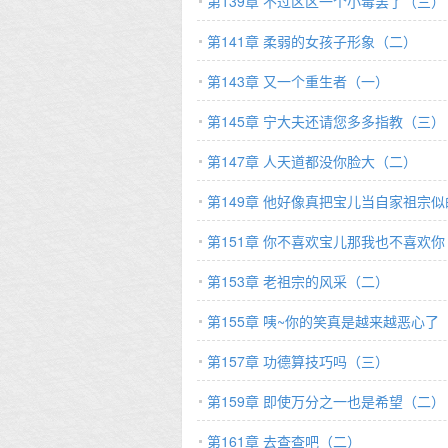
第139章 不过区区一个小毒罢了（三）
第141章 柔弱的女孩子形象（二）
第143章 又一个重生者（一）
第145章 宁大夫还请您多多指教（三）
第147章 人天道都没你脸大（二）
第149章 他好像真把宝儿当自家祖宗
第151章 你不喜欢宝儿那我也不喜欢
第153章 老祖宗的风采（二）
第155章 咦~你的笑真是越来越恶心了
第157章 功德算技巧吗（三）
第159章 即使万分之一也是希望（二）
第161章 去查查吧（二）