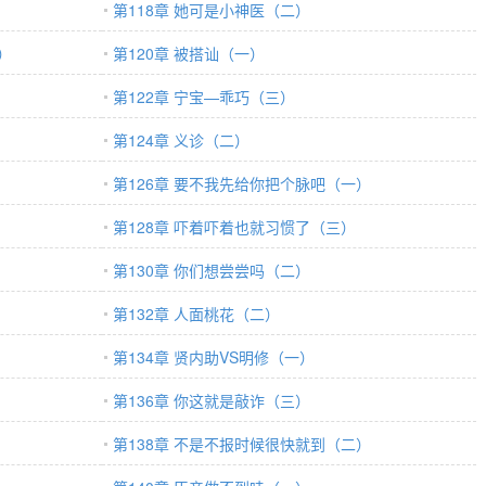
第118章 她可是小神医（二）
）
第120章 被搭讪（一）
第122章 宁宝—乖巧（三）
第124章 义诊（二）
第126章 要不我先给你把个脉吧（一）
第128章 吓着吓着也就习惯了（三）
第130章 你们想尝尝吗（二）
第132章 人面桃花（二）
第134章 贤内助VS明修（一）
第136章 你这就是敲诈（三）
第138章 不是不报时候很快就到（二）