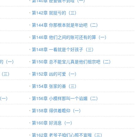
第140章 臣妾做不到哇（一）
第142章 就挺亏的（三）
第144章 你那根本就是年幼吧（二）
第146章 他们之间的账可还有的算（一）
第148章 一看就是个好孩子（三）
似的（一）
第150章 总不能宝儿真是他们祖宗吧（二）
你（三）
第152章 凶的可爱（一）
第154章 张家的善（三）
（一）
第156章 小模样那叫一个谄媚（二）
第158章 得供着瞻仰（一）
第160章 好消息（一）
第162章 老爷子咱们心照不宣哦（三）