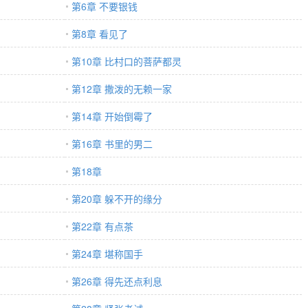
第6章 不要银钱
第8章 看见了
第10章 比村口的菩萨都灵
第12章 撒泼的无赖一家
第14章 开始倒霉了
第16章 书里的男二
）
第18章
第20章 躲不开的缘分
第22章 有点茶
第24章 堪称国手
第26章 得先还点利息