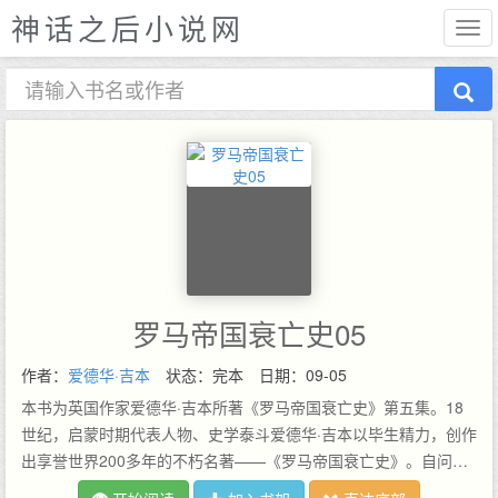
神话之后小说网
罗马帝国衰亡史05
作者：
爱德华·吉本
状态：完本
日期：09-05
本书为英国作家爱德华·吉本所著《罗马帝国衰亡史》第五集。18
世纪，启蒙时期代表人物、史学泰斗爱德华·吉本以毕生精力，创作
出享誉世界200多年的不朽名著——《罗马帝国衰亡史》。自问世
以来，《罗马帝国衰亡史》受到无数名家的极力推崇，包括哲学泰