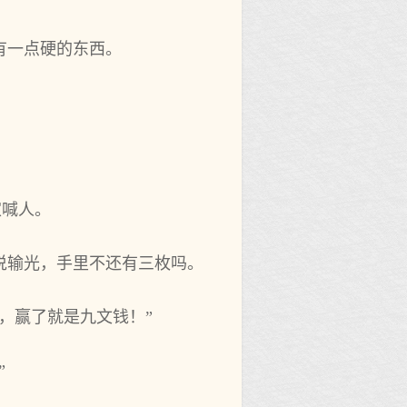
有一点硬的东西。
家喊人。
说输光，手里不还有三枚吗。
，赢了就是九文钱！”
”