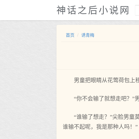
神话之后小说网
首页
诱青梅
男童把眼睛从花莺荷包上
“你不会输了就想走吧？”
“谁输了想走？”尖脸男童
谁输不起呢，我是那种人吗！”